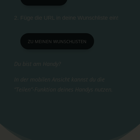
2. Füge die URL in deine Wunschliste ein!
ZU MEINEN WUNSCHLISTEN
Du bist am Handy?
In der mobilen Ansicht kannst du die
“Teilen”-Funktion deines Handys nutzen.