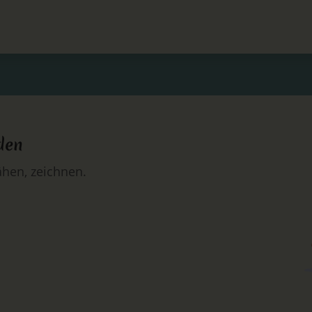
den
hen, zeichnen.