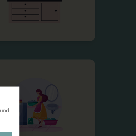
stellungen
 und