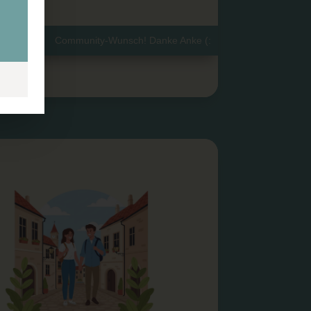
Community-Wunsch! Danke Anke (: