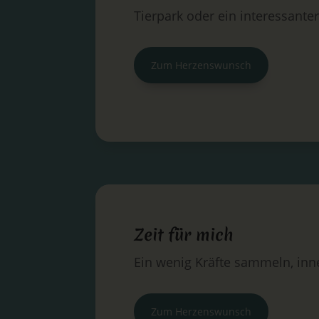
Tierpark oder ein interessant
Zum Herzenswunsch
Zeit für mich
Ein wenig Kräfte sammeln, inne
Zum Herzenswunsch