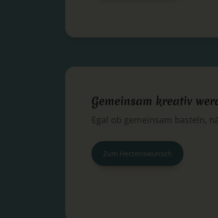
Gemeinsam kreativ wer
Egal ob gemeinsam basteln, nä
Zum Herzenswunsch