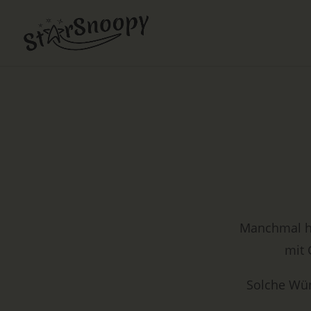
Manchmal ha
mit 
Solche Wün