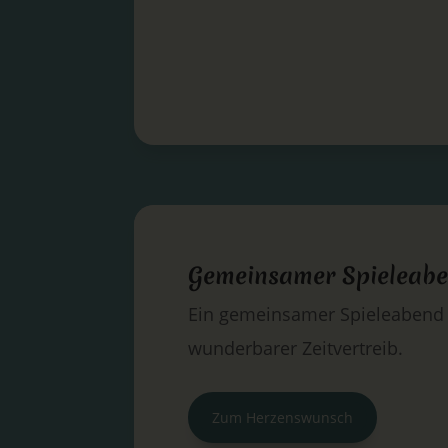
Gemeinsamer Spieleab
Ein gemeinsamer Spieleabend 
wunderbarer Zeitvertreib.
Zum Herzenswunsch