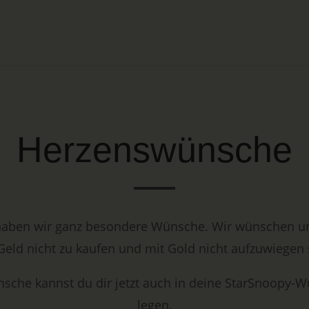
Herzenswünsche
ben wir ganz besondere Wünsche. Wir wünschen un
Geld nicht zu kaufen und mit Gold nicht aufzuwiegen 
sche kannst du dir jetzt auch in deine StarSnoopy-W
legen.