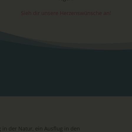
Sieh dir unsere Herzenswünsche an!
in der Natur, ein Ausflug in den