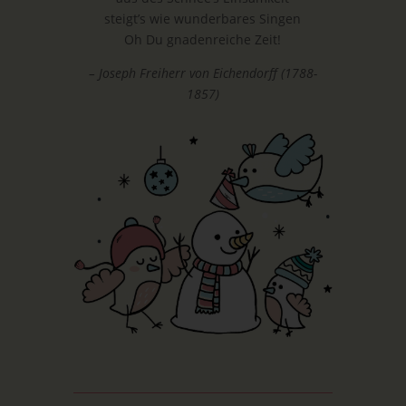
steigt’s wie wunderbares Singen
Oh Du gnadenreiche Zeit!
– Joseph Freiherr von Eichendorff (1788-
1857)