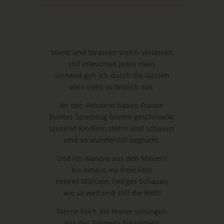
Markt und Strassen steh’n verlassen
still erleuchtet jedes Haus
sinnend geh ich durch die Gassen
alles sieht so festlich aus.
An den Fenstern haben Frauen
buntes Spielzeug fromm geschmückt
tausend Kindlein steh’n und schauen
sind so wunderstill beglückt.
Und ich wandre aus den Mauern
bis hinaus ins freie Feld
hehres Glänzen, heil’ges Schauen
wie so weit und still die Welt!
Sterne hoch die Kreise schlingen
aus des Schnee’s Einsamkeit