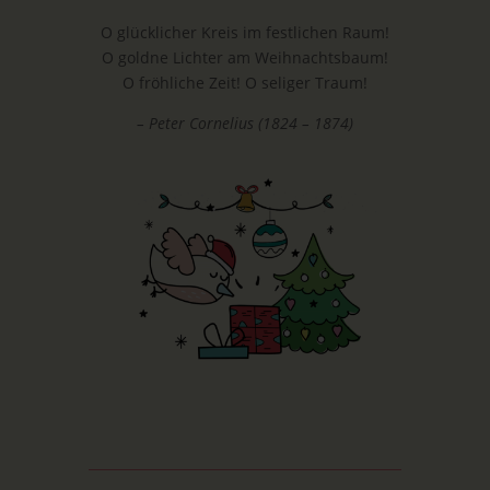
O glücklicher Kreis im festlichen Raum!
O goldne Lichter am Weihnachtsbaum!
O fröhliche Zeit! O seliger Traum!
– Peter Cornelius (1824 – 1874)