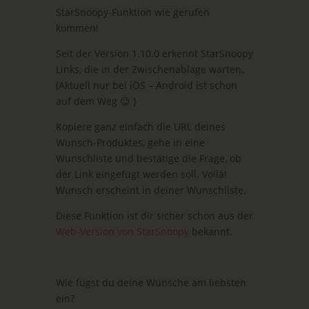
StarSnoopy-Funktion wie gerufen
kommen!
Seit der Version 1.10.0 erkennt StarSnoopy
Links, die in der Zwischenablage warten.
(Aktuell nur bei iOS – Android ist schon
auf dem Weg 😉 )
Kopiere ganz einfach die URL deines
Wunsch-Produktes, gehe in eine
Wunschliste und bestätige die Frage, ob
der Link eingefügt werden soll. Voilà!
Wunsch erscheint in deiner Wunschliste.
Diese Funktion ist dir sicher schon aus der
Web-Version von StarSnoopy
bekannt.
Wie fügst du deine Wünsche am liebsten
ein?