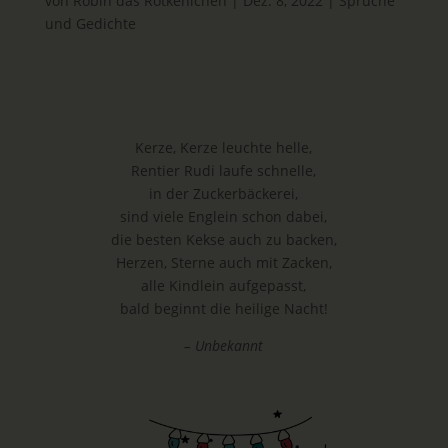
von
Robin das Rotkehlchen
|
Dez. 8, 2022
|
Sprüche
und Gedichte
Kerze, Kerze leuchte helle,
Rentier Rudi laufe schnelle,
in der Zuckerbäckerei,
sind viele Englein schon dabei,
die besten Kekse auch zu backen,
Herzen, Sterne auch mit Zacken,
alle Kindlein aufgepasst,
bald beginnt die heilige Nacht!
– Unbekannt