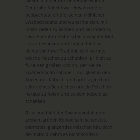
alleine in einer dunklen Höhle wohnte.
Der große Kobold war einsam und er
beobachtete oft die kleinen fröhlichen
Swabedoodahs und wünschte sich, mit
ihnen reden zu können und bei ihnen zu
sein. Aber ihm fehlte schlichtweg der Mut
sie zu besuchen und zudem hielt er
nichts von ihrer Tradition sich warme,
weiche Pelzchen zu schenken. Er hielt es
für einen großen Unsinn. Der kleine
Swabedoodah sah die Traurigkeit in den
Augen des Kobolds und griff sogleich in
sein kleines Beutelchen um ein Pelzchen
heraus zu holen und es dem Kobold zu
schenken.
G
rinsend hielt der Swabedoodah dem
großen, grünen Kobold sein schönstes,
wärmstes, glänzendes Pelzchen hin, doch
der Kobold nahm es nicht sondern