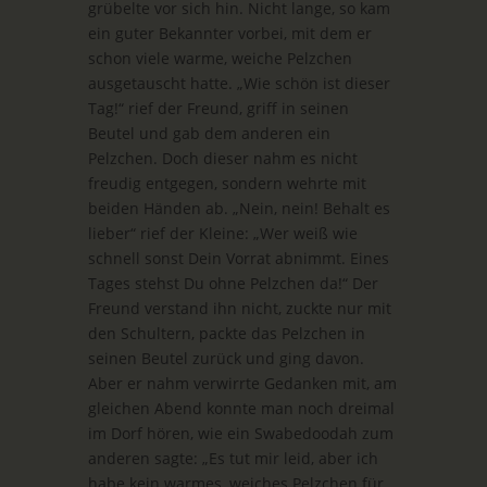
grübelte vor sich hin. Nicht lange, so kam
ein guter Bekannter vorbei, mit dem er
schon viele warme, weiche Pelzchen
ausgetauscht hatte. „Wie schön ist dieser
Tag!“ rief der Freund, griff in seinen
Beutel und gab dem anderen ein
Pelzchen. Doch dieser nahm es nicht
freudig entgegen, sondern wehrte mit
beiden Händen ab. „Nein, nein! Behalt es
lieber“ rief der Kleine: „Wer weiß wie
schnell sonst Dein Vorrat abnimmt. Eines
Tages stehst Du ohne Pelzchen da!“ Der
Freund verstand ihn nicht, zuckte nur mit
den Schultern, packte das Pelzchen in
seinen Beutel zurück und ging davon.
Aber er nahm verwirrte Gedanken mit, am
gleichen Abend konnte man noch dreimal
im Dorf hören, wie ein Swabedoodah zum
anderen sagte: „Es tut mir leid, aber ich
habe kein warmes, weiches Pelzchen für