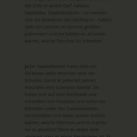
der Erde in einem Dorf namens
Swabedoo. Swabedoodahs – so nannten
sich die Bewohner des Dörfchens – hatten
stets ein Lächeln im Gesicht, grüßten
jedermann und sie liebten es, einander
warme, weiche Pelzchen zu schenken.
J
eder Swabedoodah hatte stets ein
Säckchen voller Pelzchen über der
Schulter, damit er jederzeit seinen
Freunden eins schenken konnte. Sie
trafen sich auf dem Dorfmarkt und
schenkten sich Pelzchen und selbst die
Kleinsten unter den Swabedoodahs
verschenkten sich beim spielen bereits
warme, weiche Pelzchen und es machte
sie so glücklich! Denn es zeigte dem
anderen, dass er etwas Besonderes ist. Es