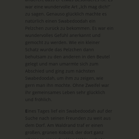
war eine wundervolle Art „Ich mag dich!“
zu sagen. Genauso glücklich machte es
natürlich einen Swabedoodah ein
Pelzchen zurück zu bekommen. Es war ein
wundervolles Gefühl anerkannt und
gemocht zu werden. Wie ein kleiner
Schatz wurde das Pelzchen dann
behutsam zu den anderen in den Beutel
gelegt und man umarmte sich zum
Abschied und ging zum nächsten
Swabedoodah, um ihm zu zeigen, wie
gern man ihn mochte. Ohne Zweifel war
ihr gemeinsames Leben sehr glücklich
und fröhlich.
E
ines Tages lief ein Swabedoodah auf der
Suche nach seinen Freunden zu weit aus
dem Dorf. Am Waldrand traf er einen
großen, grünen Kobold, der dort ganz