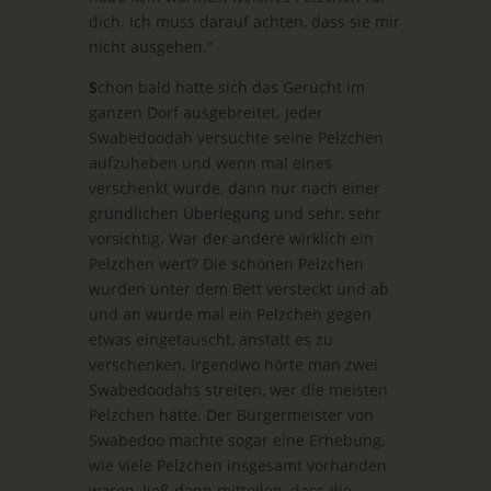
dich. Ich muss darauf achten, dass sie mir
nicht ausgehen.“
S
chon bald hatte sich das Gerücht im
ganzen Dorf ausgebreitet. Jeder
Swabedoodah versuchte seine Pelzchen
aufzuheben und wenn mal eines
verschenkt wurde, dann nur nach einer
gründlichen Überlegung und sehr, sehr
vorsichtig. War der andere wirklich ein
Pelzchen wert? Die schönen Pelzchen
wurden unter dem Bett versteckt und ab
und an wurde mal ein Pelzchen gegen
etwas eingetauscht, anstatt es zu
verschenken. Irgendwo hörte man zwei
Swabedoodahs streiten, wer die meisten
Pelzchen hätte. Der Bürgermeister von
Swabedoo machte sogar eine Erhebung,
wie viele Pelzchen insgesamt vorhanden
waren, ließ dann mitteilen, dass die