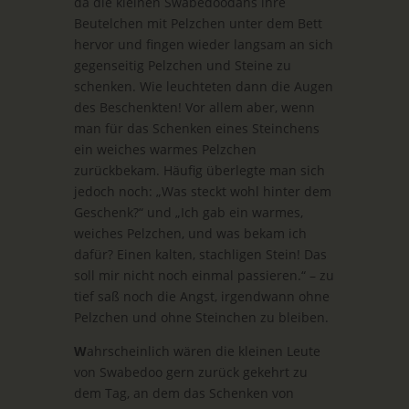
da die kleinen Swabedoodahs ihre
Beutelchen mit Pelzchen unter dem Bett
hervor und fingen wieder langsam an sich
gegenseitig Pelzchen und Steine zu
schenken. Wie leuchteten dann die Augen
des Beschenkten! Vor allem aber, wenn
man für das Schenken eines Steinchens
ein weiches warmes Pelzchen
zurückbekam. Häufig überlegte man sich
jedoch noch: „Was steckt wohl hinter dem
Geschenk?“ und „Ich gab ein warmes,
weiches Pelzchen, und was bekam ich
dafür? Einen kalten, stachligen Stein! Das
soll mir nicht noch einmal passieren.“ – zu
tief saß noch die Angst, irgendwann ohne
Pelzchen und ohne Steinchen zu bleiben.
W
ahrscheinlich wären die kleinen Leute
von Swabedoo gern zurück gekehrt zu
dem Tag, an dem das Schenken von