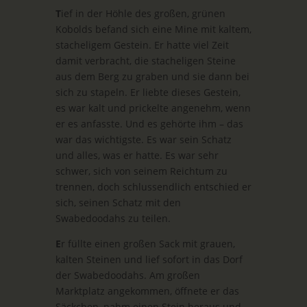
T
ief in der Höhle des großen, grünen
Kobolds befand sich eine Mine mit kaltem,
stacheligem Gestein. Er hatte viel Zeit
damit verbracht, die stacheligen Steine
aus dem Berg zu graben und sie dann bei
sich zu stapeln. Er liebte dieses Gestein,
es war kalt und prickelte angenehm, wenn
er es anfasste. Und es gehörte ihm – das
war das wichtigste. Es war sein Schatz
und alles, was er hatte. Es war sehr
schwer, sich von seinem Reichtum zu
trennen, doch schlussendlich entschied er
sich, seinen Schatz mit den
Swabedoodahs zu teilen.
E
r füllte einen großen Sack mit grauen,
kalten Steinen und lief sofort in das Dorf
der Swabedoodahs. Am großen
Marktplatz angekommen, öffnete er das
Säckchen, nahm einen Stein heraus und