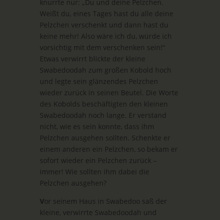
knurrte nur: „Du und deine Pelzchen.
Weißt du, eines Tages hast du alle deine
Pelzchen verschenkt und dann hast du
keine mehr! Also wäre ich du, würde ich
vorsichtig mit dem verschenken sein!“
Etwas verwirrt blickte der kleine
Swabedoodah zum großen Kobold hoch
und legte sein glänzendes Pelzchen
wieder zurück in seinen Beutel. Die Worte
des Kobolds beschäftigten den kleinen
Swabedoodah noch lange. Er verstand
nicht, wie es sein konnte, dass ihm
Pelzchen ausgehen sollten. Schenkte er
einem anderen ein Pelzchen, so bekam er
sofort wieder ein Pelzchen zurück –
immer! Wie sollten ihm dabei die
Pelzchen ausgehen?
V
or seinem Haus in Swabedoo saß der
kleine, verwirrte Swabedoodah und