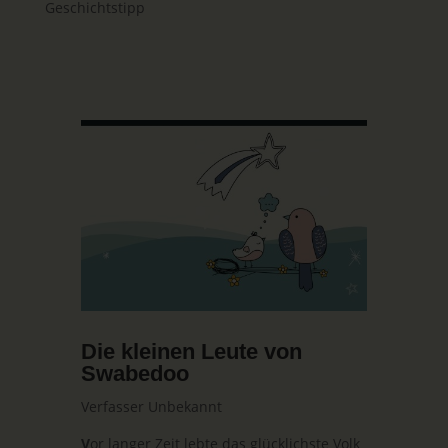
Geschichtstipp
Die kleinen Leute von
Swabedoo
Verfasser Unbekannt
V
or langer Zeit lebte das glücklichste Volk