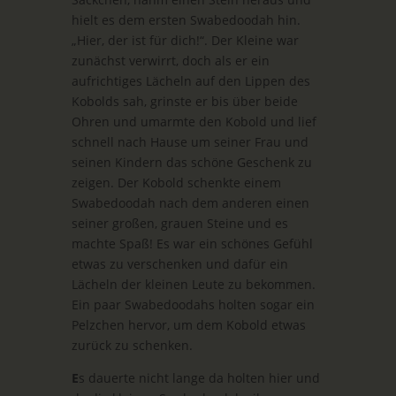
hielt es dem ersten Swabedoodah hin.
„Hier, der ist für dich!“. Der Kleine war
zunächst verwirrt, doch als er ein
aufrichtiges Lächeln auf den Lippen des
Kobolds sah, grinste er bis über beide
Ohren und umarmte den Kobold und lief
schnell nach Hause um seiner Frau und
seinen Kindern das schöne Geschenk zu
zeigen. Der Kobold schenkte einem
Swabedoodah nach dem anderen einen
seiner großen, grauen Steine und es
machte Spaß! Es war ein schönes Gefühl
etwas zu verschenken und dafür ein
Lächeln der kleinen Leute zu bekommen.
Ein paar Swabedoodahs holten sogar ein
Pelzchen hervor, um dem Kobold etwas
zurück zu schenken.
E
s dauerte nicht lange da holten hier und