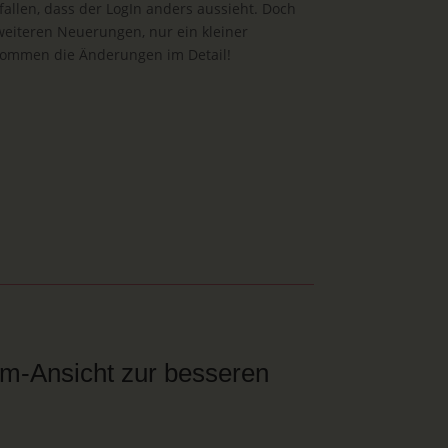
fallen, dass der LogIn anders aussieht. Doch
 weiteren Neuerungen, nur ein kleiner
 kommen die Änderungen im Detail!
irm-Ansicht zur besseren