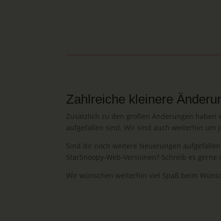
Zahlreiche kleinere Änder
Zusätzlich zu den großen Änderungen haben wi
aufgefallen sind. Wir sind auch weiterhin um
Sind dir noch weitere Neuerungen aufgefalle
StarSnoopy-Web-Versionen? Schreib es gerne 
Wir wünschen weiterhin viel Spaß beim Wüns