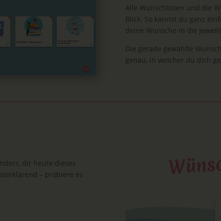
Alle Wunschlisten und die 
Blick. So kannst du ganz ei
deine Wünsche in die jeweil
Die gerade gewählte Wunschl
genau, in welcher du dich ge
nders, dir heute dieses
bsterklärend – probiere es