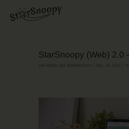
StarSnoopy (Web) 2.0 
von
Robin das Rotkehlchen
|
Dez. 23, 2021
|
N