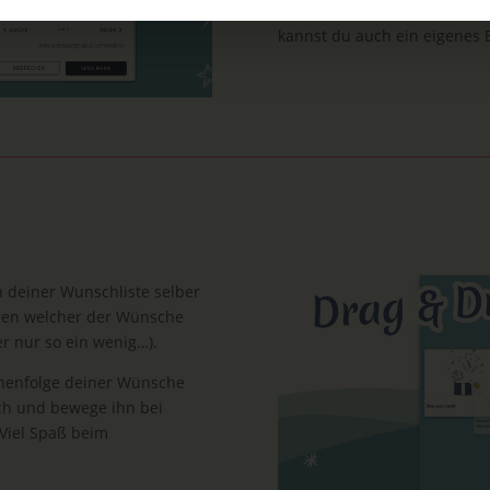
Bilder hinterlegt sind. Den 
kannst du auch ein eigenes
 deiner Wunschliste selber
chen welcher der Wünsche
er nur so ein wenig…).
ihenfolge deiner Wünsche
sch und bewege ihn bei
 Viel Spaß beim