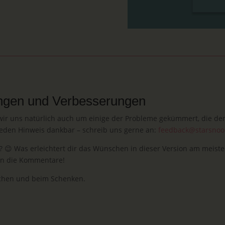
ungen und Verbesserungen
r uns natürlich auch um einige der Probleme gekümmert, die den 
 jeden Hinweis dankbar – schreib uns gerne an:
feedback@starsnoo
n?
😉
Was erleichtert dir das Wünschen in dieser Version am meist
in die Kommentare!
chen und beim Schenken.